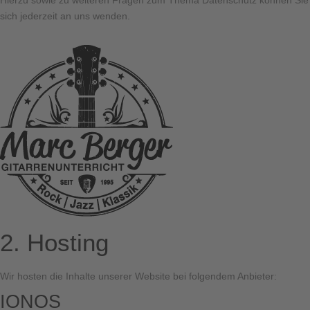
Hierzu sowie zu weiteren Fragen zum Thema Datenschutz können Sie
sich jederzeit an uns wenden.
2. Hosting
Wir hosten die Inhalte unserer Website bei folgendem Anbieter:
IONOS