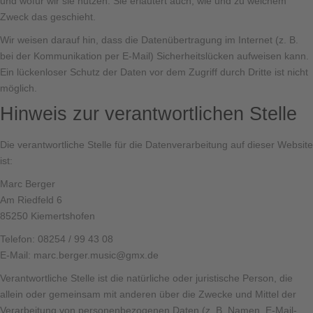
und wofür wir sie nutzen. Sie erläutert auch, wie und zu welchem
Zweck das geschieht.
Wir weisen darauf hin, dass die Datenübertragung im Internet (z. B.
bei der Kommunikation per E-Mail) Sicherheitslücken aufweisen kann.
Ein lückenloser Schutz der Daten vor dem Zugriff durch Dritte ist nicht
möglich.
Hinweis zur verantwortlichen Stelle
Die verantwortliche Stelle für die Datenverarbeitung auf dieser Website
ist:
Marc Berger
Am Riedfeld 6
85250 Kiemertshofen
Telefon: 08254 / 99 43 08
E-Mail: marc.berger.music@gmx.de
Verantwortliche Stelle ist die natürliche oder juristische Person, die
allein oder gemeinsam mit anderen über die Zwecke und Mittel der
Verarbeitung von personenbezogenen Daten (z. B. Namen, E-Mail-