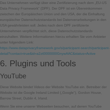
Das Unternehmen verfügt über eine Zertifizierung nach dem „EU-US
Data Privacy Framework“ (DPF). Der DPF ist ein Übereinkommen
zwischen der Europäischen Union und den USA, der die Einhaltung
europäischer Datenschutzstandards bei Datenverarbeitungen in den
USA gewährleisten soll. Jedes nach dem DPF zertifizierte
Unternehmen verpflichtet sich, diese Datenschutzstandards
einzuhalten. Weitere Informationen hierzu erhalten Sie vom Anbieter
unter folgendem Link:
https://www.dataprivacyframework.gov/s/participant-search/participant-
detail?contact=true&id=a2zt0000000GnywAAC&status=Active
6. Plugins und Tools
YouTube
Diese Website bindet Videos der Website YouTube ein. Betreiber der
Website ist die Google Ireland Limited („Google“), Gordon House,
Barrow Street, Dublin 4, Irland.
Wenn Sie eine unserer Webseiten besuchen, auf denen YouTube