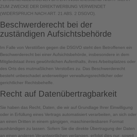
ZUM ZWECKE DER DIREKTWERBUNG VERWENDET
(WIDERSPRUCH NACH ART. 21 ABS. 2 DSGVO).
Beschwerde­recht bei der
zuständigen Aufsichts­behörde
Im Falle von Verstößen gegen die DSGVO steht den Betroffenen ein
Beschwerderecht bei einer Aufsichtsbehörde, insbesondere in dem
Mitgliedstaat ihres gewöhnlichen Aufenthalts, ihres Arbeitsplatzes oder
des Orts des mutmaßlichen Verstoßes zu. Das Beschwerderecht
besteht unbeschadet anderweitiger verwaltungsrechtlicher oder
gerichtlicher Rechtsbehelfe.
Recht auf Daten­übertrag­barkeit
Sie haben das Recht, Daten, die wir auf Grundlage Ihrer Einwilligung
oder in Erfüllung eines Vertrags automatisiert verarbeiten, an sich oder
an einen Dritten in einem gängigen, maschinenlesbaren Format
aushändigen zu lassen. Sofern Sie die direkte Übertragung der Daten
an einen anderen Verantwortlichen verlangen, erfolgt dies nur, soweit