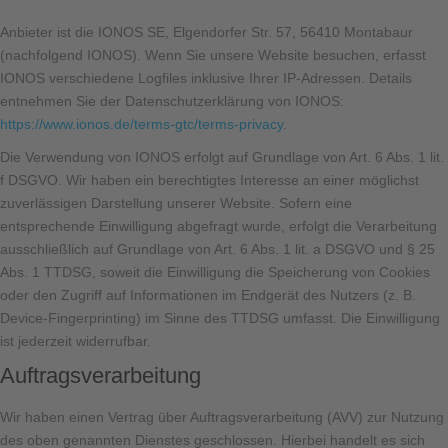
Anbieter ist die IONOS SE, Elgendorfer Str. 57, 56410 Montabaur
(nachfolgend IONOS). Wenn Sie unsere Website besuchen, erfasst
IONOS verschiedene Logfiles inklusive Ihrer IP-Adressen. Details
entnehmen Sie der Datenschutzerklärung von IONOS:
https://www.ionos.de/terms-gtc/terms-privacy
.
Die Verwendung von IONOS erfolgt auf Grundlage von Art. 6 Abs. 1 lit.
f DSGVO. Wir haben ein berechtigtes Interesse an einer möglichst
zuverlässigen Darstellung unserer Website. Sofern eine
entsprechende Einwilligung abgefragt wurde, erfolgt die Verarbeitung
ausschließlich auf Grundlage von Art. 6 Abs. 1 lit. a DSGVO und § 25
Abs. 1 TTDSG, soweit die Einwilligung die Speicherung von Cookies
oder den Zugriff auf Informationen im Endgerät des Nutzers (z. B.
Device-Fingerprinting) im Sinne des TTDSG umfasst. Die Einwilligung
ist jederzeit widerrufbar.
Auftragsverarbeitung
Wir haben einen Vertrag über Auftragsverarbeitung (AVV) zur Nutzung
des oben genannten Dienstes geschlossen. Hierbei handelt es sich