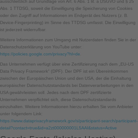
ausschließlich auf Grundlage von Art. 6 Abs. 1 lit. a DSGVO und § 25
Abs. 1 TTDSG, soweit die Einwilligung die Speicherung von Cookies
oder den Zugriff auf Informationen im Endgerät des Nutzers (z. B.
Device-Fingerprinting) im Sinne des TTDSG umfasst. Die Einwilligung
ist jederzeit widerrufbar.
Weitere Informationen zum Umgang mit Nutzerdaten finden Sie in der
Datenschutzerklärung von YouTube unter:
https://policies.google.com/privacy?hl=de
.
Das Unternehmen verfügt über eine Zertifizierung nach dem „EU-US
Data Privacy Framework“ (DPF). Der DPF ist ein Übereinkommen
zwischen der Europäischen Union und den USA, der die Einhaltung
europäischer Datenschutzstandards bei Datenverarbeitungen in den
USA gewährleisten soll. Jedes nach dem DPF zertifizierte
Unternehmen verpflichtet sich, diese Datenschutzstandards
einzuhalten. Weitere Informationen hierzu erhalten Sie vom Anbieter
unter folgendem Link:
https://www.dataprivacyframework.gov/s/participant-search/participant-
detail?contact=true&id=a2zt000000001L5AAI&status=Active