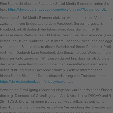
Eine Übersicht über die Facebook Social-Media-Elemente finden Sie
hier:
https://developers.facebook.com/docs/plugins/?locale=de_DE
.
Wenn das Social-Media-Element aktiv ist, wird eine direkte Verbindung
zwischen Ihrem Endgerät und dem Facebook-Server hergestellt.
Facebook erhält dadurch die Information, dass Sie mit Ihrer IP-
Adresse diese Website besucht haben. Wenn Sie den Facebook „Like-
Button“ anklicken, während Sie in Ihrem Facebook-Account eingeloggt
sind, können Sie die Inhalte dieser Website auf Ihrem Facebook-Profil
verlinken. Dadurch kann Facebook den Besuch dieser Website Ihrem
Benutzerkonto zuordnen. Wir weisen darauf hin, dass wir als Anbieter
der Seiten keine Kenntnis vom Inhalt der übermittelten Daten sowie
deren Nutzung durch Facebook erhalten. Weitere Informationen
hierzu finden Sie in der Datenschutzerklärung von Facebook unter:
https://de-de.facebook.com/privacy/explanation
.
Soweit eine Einwilligung (Consent) eingeholt wurde, erfolgt der Einsatz
des o. g. Dienstes auf Grundlage von Art. 6 Abs. 1 lit. a DSGVO und §
25 TTDSG. Die Einwilligung ist jederzeit widerrufbar. Soweit keine
Einwilligung eingeholt wurde, erfolgt die Verwendung des Dienstes auf