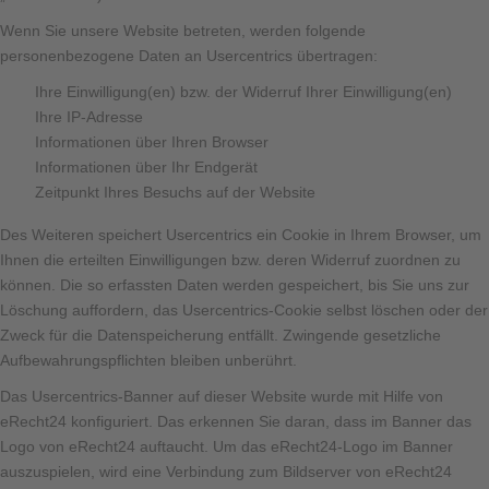
Wenn Sie unsere Website betreten, werden folgende
personenbezogene Daten an Usercentrics übertragen:
Ihre Einwilligung(en) bzw. der Widerruf Ihrer Einwilligung(en)
Ihre IP-Adresse
Informationen über Ihren Browser
Informationen über Ihr Endgerät
Zeitpunkt Ihres Besuchs auf der Website
Des Weiteren speichert Usercentrics ein Cookie in Ihrem Browser, um
Ihnen die erteilten Einwilligungen bzw. deren Widerruf zuordnen zu
können. Die so erfassten Daten werden gespeichert, bis Sie uns zur
Löschung auffordern, das Usercentrics-Cookie selbst löschen oder der
Zweck für die Datenspeicherung entfällt. Zwingende gesetzliche
Aufbewahrungspflichten bleiben unberührt.
Das Usercentrics-Banner auf dieser Website wurde mit Hilfe von
eRecht24 konfiguriert. Das erkennen Sie daran, dass im Banner das
Logo von eRecht24 auftaucht. Um das eRecht24-Logo im Banner
auszuspielen, wird eine Verbindung zum Bildserver von eRecht24