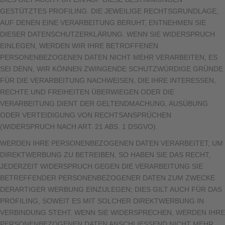
GESTÜTZTES PROFILING. DIE JEWEILIGE RECHTSGRUNDLAGE,
AUF DENEN EINE VERARBEITUNG BERUHT, ENTNEHMEN SIE
DIESER DATENSCHUTZERKLÄRUNG. WENN SIE WIDERSPRUCH
EINLEGEN, WERDEN WIR IHRE BETROFFENEN
PERSONENBEZOGENEN DATEN NICHT MEHR VERARBEITEN, ES
SEI DENN, WIR KÖNNEN ZWINGENDE SCHUTZWÜRDIGE GRÜNDE
FÜR DIE VERARBEITUNG NACHWEISEN, DIE IHRE INTERESSEN,
RECHTE UND FREIHEITEN ÜBERWIEGEN ODER DIE
VERARBEITUNG DIENT DER GELTENDMACHUNG, AUSÜBUNG
ODER VERTEIDIGUNG VON RECHTSANSPRÜCHEN
(WIDERSPRUCH NACH ART. 21 ABS. 1 DSGVO).
WERDEN IHRE PERSONENBEZOGENEN DATEN VERARBEITET, UM
DIREKTWERBUNG ZU BETREIBEN, SO HABEN SIE DAS RECHT,
JEDERZEIT WIDERSPRUCH GEGEN DIE VERARBEITUNG SIE
BETREFFENDER PERSONENBEZOGENER DATEN ZUM ZWECKE
DERARTIGER WERBUNG EINZULEGEN; DIES GILT AUCH FÜR DAS
PROFILING, SOWEIT ES MIT SOLCHER DIREKTWERBUNG IN
VERBINDUNG STEHT. WENN SIE WIDERSPRECHEN, WERDEN IHRE
PERSONENBEZOGENEN DATEN ANSCHLIESSEND NICHT MEHR