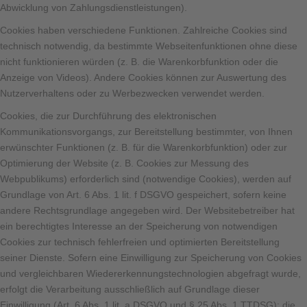
Abwicklung von Zahlungsdienstleistungen).
Cookies haben verschiedene Funktionen. Zahlreiche Cookies sind
technisch notwendig, da bestimmte Webseitenfunktionen ohne diese
nicht funktionieren würden (z. B. die Warenkorbfunktion oder die
Anzeige von Videos). Andere Cookies können zur Auswertung des
Nutzerverhaltens oder zu Werbezwecken verwendet werden.
Cookies, die zur Durchführung des elektronischen
Kommunikationsvorgangs, zur Bereitstellung bestimmter, von Ihnen
erwünschter Funktionen (z. B. für die Warenkorbfunktion) oder zur
Optimierung der Website (z. B. Cookies zur Messung des
Webpublikums) erforderlich sind (notwendige Cookies), werden auf
Grundlage von Art. 6 Abs. 1 lit. f DSGVO gespeichert, sofern keine
andere Rechtsgrundlage angegeben wird. Der Websitebetreiber hat
ein berechtigtes Interesse an der Speicherung von notwendigen
Cookies zur technisch fehlerfreien und optimierten Bereitstellung
seiner Dienste. Sofern eine Einwilligung zur Speicherung von Cookies
und vergleichbaren Wiedererkennungstechnologien abgefragt wurde,
erfolgt die Verarbeitung ausschließlich auf Grundlage dieser
Einwilligung (Art. 6 Abs. 1 lit. a DSGVO und § 25 Abs. 1 TTDSG); die