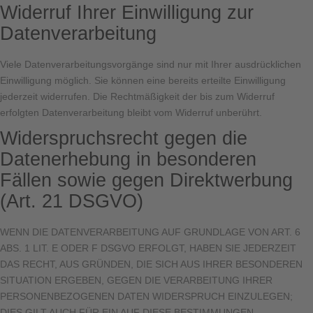
Widerruf Ihrer Einwilligung zur
Datenverarbeitung
Viele Datenverarbeitungsvorgänge sind nur mit Ihrer ausdrücklichen
Einwilligung möglich. Sie können eine bereits erteilte Einwilligung
jederzeit widerrufen. Die Rechtmäßigkeit der bis zum Widerruf
erfolgten Datenverarbeitung bleibt vom Widerruf unberührt.
Widerspruchsrecht gegen die
Datenerhebung in besonderen
Fällen sowie gegen Direktwerbung
(Art. 21 DSGVO)
WENN DIE DATENVERARBEITUNG AUF GRUNDLAGE VON ART. 6
ABS. 1 LIT. E ODER F DSGVO ERFOLGT, HABEN SIE JEDERZEIT
DAS RECHT, AUS GRÜNDEN, DIE SICH AUS IHRER BESONDEREN
SITUATION ERGEBEN, GEGEN DIE VERARBEITUNG IHRER
PERSONENBEZOGENEN DATEN WIDERSPRUCH EINZULEGEN;
DIES GILT AUCH FÜR EIN AUF DIESE BESTIMMUNGEN