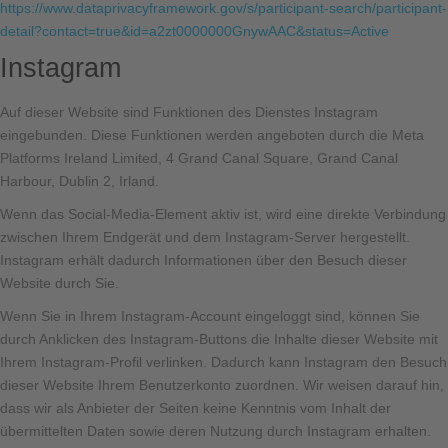
https://www.dataprivacyframework.gov/s/participant-search/participant-
detail?contact=true&id=a2zt0000000GnywAAC&status=Active
Instagram
Auf dieser Website sind Funktionen des Dienstes Instagram
eingebunden. Diese Funktionen werden angeboten durch die Meta
Platforms Ireland Limited, 4 Grand Canal Square, Grand Canal
Harbour, Dublin 2, Irland.
Wenn das Social-Media-Element aktiv ist, wird eine direkte Verbindung
zwischen Ihrem Endgerät und dem Instagram-Server hergestellt.
Instagram erhält dadurch Informationen über den Besuch dieser
Website durch Sie.
Wenn Sie in Ihrem Instagram-Account eingeloggt sind, können Sie
durch Anklicken des Instagram-Buttons die Inhalte dieser Website mit
Ihrem Instagram-Profil verlinken. Dadurch kann Instagram den Besuch
dieser Website Ihrem Benutzerkonto zuordnen. Wir weisen darauf hin,
dass wir als Anbieter der Seiten keine Kenntnis vom Inhalt der
übermittelten Daten sowie deren Nutzung durch Instagram erhalten.