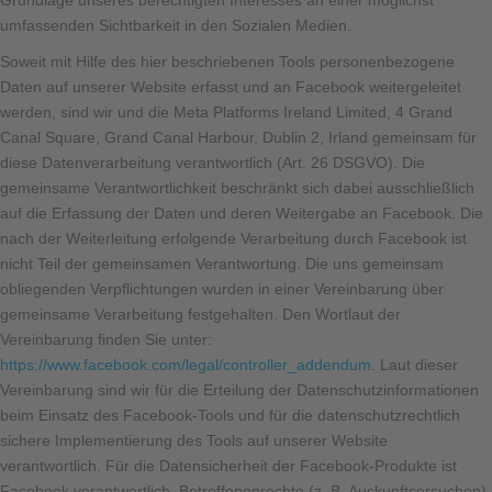
Grundlage unseres berechtigten Interesses an einer möglichst
umfassenden Sichtbarkeit in den Sozialen Medien.
Soweit mit Hilfe des hier beschriebenen Tools personenbezogene
Daten auf unserer Website erfasst und an Facebook weitergeleitet
werden, sind wir und die Meta Platforms Ireland Limited, 4 Grand
Canal Square, Grand Canal Harbour, Dublin 2, Irland gemeinsam für
diese Datenverarbeitung verantwortlich (Art. 26 DSGVO). Die
gemeinsame Verantwortlichkeit beschränkt sich dabei ausschließlich
auf die Erfassung der Daten und deren Weitergabe an Facebook. Die
nach der Weiterleitung erfolgende Verarbeitung durch Facebook ist
nicht Teil der gemeinsamen Verantwortung. Die uns gemeinsam
obliegenden Verpflichtungen wurden in einer Vereinbarung über
gemeinsame Verarbeitung festgehalten. Den Wortlaut der
Vereinbarung finden Sie unter:
https://www.facebook.com/legal/controller_addendum
. Laut dieser
Vereinbarung sind wir für die Erteilung der Datenschutzinformationen
beim Einsatz des Facebook-Tools und für die datenschutzrechtlich
sichere Implementierung des Tools auf unserer Website
verantwortlich. Für die Datensicherheit der Facebook-Produkte ist
Facebook verantwortlich. Betroffenenrechte (z. B. Auskunftsersuchen)