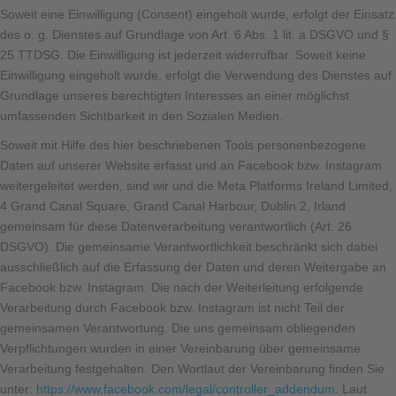
Soweit eine Einwilligung (Consent) eingeholt wurde, erfolgt der Einsatz
des o. g. Dienstes auf Grundlage von Art. 6 Abs. 1 lit. a DSGVO und §
25 TTDSG. Die Einwilligung ist jederzeit widerrufbar. Soweit keine
Einwilligung eingeholt wurde, erfolgt die Verwendung des Dienstes auf
Grundlage unseres berechtigten Interesses an einer möglichst
umfassenden Sichtbarkeit in den Sozialen Medien.
Soweit mit Hilfe des hier beschriebenen Tools personenbezogene
Daten auf unserer Website erfasst und an Facebook bzw. Instagram
weitergeleitet werden, sind wir und die Meta Platforms Ireland Limited,
4 Grand Canal Square, Grand Canal Harbour, Dublin 2, Irland
gemeinsam für diese Datenverarbeitung verantwortlich (Art. 26
DSGVO). Die gemeinsame Verantwortlichkeit beschränkt sich dabei
ausschließlich auf die Erfassung der Daten und deren Weitergabe an
Facebook bzw. Instagram. Die nach der Weiterleitung erfolgende
Verarbeitung durch Facebook bzw. Instagram ist nicht Teil der
gemeinsamen Verantwortung. Die uns gemeinsam obliegenden
Verpflichtungen wurden in einer Vereinbarung über gemeinsame
Verarbeitung festgehalten. Den Wortlaut der Vereinbarung finden Sie
unter:
https://www.facebook.com/legal/controller_addendum
. Laut