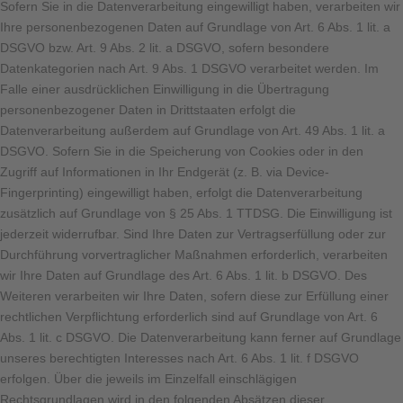
Sofern Sie in die Datenverarbeitung eingewilligt haben, verarbeiten wir
Ihre personenbezogenen Daten auf Grundlage von Art. 6 Abs. 1 lit. a
DSGVO bzw. Art. 9 Abs. 2 lit. a DSGVO, sofern besondere
Datenkategorien nach Art. 9 Abs. 1 DSGVO verarbeitet werden. Im
Falle einer ausdrücklichen Einwilligung in die Übertragung
personenbezogener Daten in Drittstaaten erfolgt die
Datenverarbeitung außerdem auf Grundlage von Art. 49 Abs. 1 lit. a
DSGVO. Sofern Sie in die Speicherung von Cookies oder in den
Zugriff auf Informationen in Ihr Endgerät (z. B. via Device-
Fingerprinting) eingewilligt haben, erfolgt die Datenverarbeitung
zusätzlich auf Grundlage von § 25 Abs. 1 TTDSG. Die Einwilligung ist
jederzeit widerrufbar. Sind Ihre Daten zur Vertragserfüllung oder zur
Durchführung vorvertraglicher Maßnahmen erforderlich, verarbeiten
wir Ihre Daten auf Grundlage des Art. 6 Abs. 1 lit. b DSGVO. Des
Weiteren verarbeiten wir Ihre Daten, sofern diese zur Erfüllung einer
rechtlichen Verpflichtung erforderlich sind auf Grundlage von Art. 6
Abs. 1 lit. c DSGVO. Die Datenverarbeitung kann ferner auf Grundlage
unseres berechtigten Interesses nach Art. 6 Abs. 1 lit. f DSGVO
erfolgen. Über die jeweils im Einzelfall einschlägigen
Rechtsgrundlagen wird in den folgenden Absätzen dieser